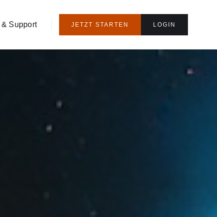
 & Support
JETZT STARTEN
LOGIN