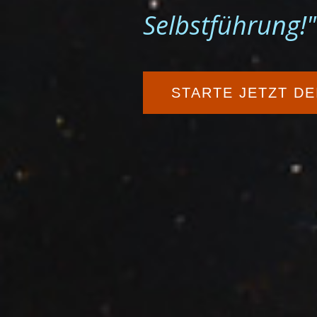
Selbstführung!"
STARTE JETZT DE